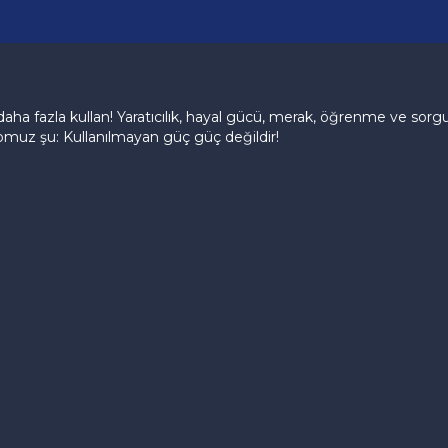
aha fazla kullan! Yaratıcılık, hayal gücü, merak, öğrenme ve sor
omuz şu: Kullanılmayan güç güç değildir!