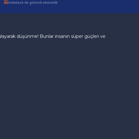
Substack ile güvenli abonelik
gulayarak düşünme! Bunlar insanın süper güçleri ve